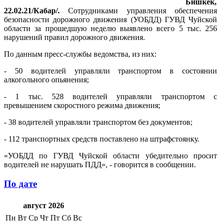
Бишкек,
22.02.21/Кабар/.
Сотрудниками управления обеспечения
безопасности дорожного движения (УОБДД) ГУВД Чуйской
области за прошедшую неделю выявлено всего 5 тыс. 256
нарушений правил дорожного движения.
По данным пресс-службы ведомства, из них:
- 50 водителей управляли транспортом в состоянии
алкогольного опьянения;
- 1 тыс. 528 водителей управляли транспортом с
превышением скоростного режима движения;
- 38 водителей управляли транспортом без документов;
- 112 транспортных средств поставлено на штрафстоянку.
«УОБДД по ГУВД Чуйской области убедительно просит
водителей не нарушать ПДД», - говорится в сообщении.
По дате
август 2026
Пн
Вт
Ср
Чт
Пт
Сб
Вс