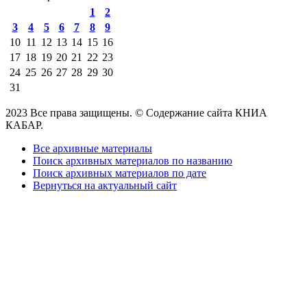
1
2
3
4
5
6
7
8
9
10
11
12
13
14
15
16
17
18
19
20
21
22
23
24
25
26
27
28
29
30
31
2023 Все права защищены. © Содержание сайта КНИА
КАБАР.
Все архивные материалы
Поиск архивных материалов по названию
Поиск архивных материалов по дате
Вернуться на актуальный сайт