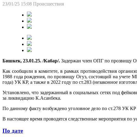
23/01/25 15:08
Происшествия
Бишкек, 23.01.25. /Кабар/.
Задержан член ОПГ по прозвищу Ог
Как сообщили в комитете, в рамках противодействия органи
1988 года рождения, по прозвищу Огуз, состоящий на учете М
года) УК КР, а также в 2022 году по ст.283 (незаконное изгото
Установлено, что задержанный в социальных сетях под фейко
за ликвидацию К.Асанбека.
По данному факту возбуждено уголовное дело по ст.278 УК К
В настоящее время проводятся следственные мероприятия по у
По дате