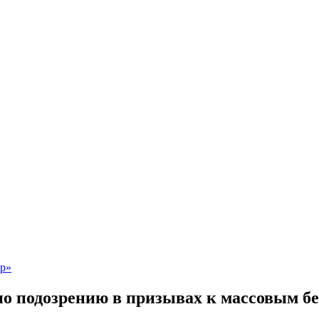
по подозрению в призывах к массовым б