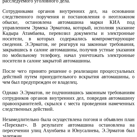
расследуемого уголовного дела.
Сотрудниками органов внутренних дел, на основании
следственного поручения и постановления о неотложном
обыске, остановлена автомашина марки КИА под
управлением Эрмека Эрматова, который, исполняя указание
Кадыра Атамбаева, перевозил документы и электронные
носители, в которых содержались компрометирующие
сведения. Э.Эрматов, не реагируя на законные требования,
закрывшись в салоне автомашины, получив устные указания
по мобильному телефону, начал уничтожать электронные
носители в салоне закрытой автомашины.
После чего принято решение о реализации процессуальных
действий путем принудительного вскрытия автомашины, о
чем был предупрежден ее владелец.
Однако Э.Эрматов, не подчинившись законным требованиям
сотрудников органов внутренних дел, повредив автомашину
правоохранителей, скрылся с места проведения намеченных
следственных действий.
Незамедлительно была осуществлена погоня и объявлен план
«Перехват». В результате автомашина остановлена на
пересечении улиц Ахунбаева и Юнусалиева, Э.Эрматов был
задержан.