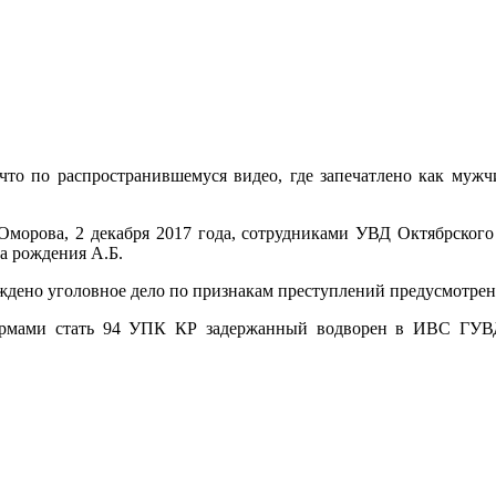
то по распространившемуся видео, где запечатлено как мужч
орова, 2 декабря 2017 года, сотрудниками УВД Октябрского 
да рождения А.Б.
дено уголовное дело по признакам преступлений предусмотренн
нормами стать 94 УПК КР задержанный водворен в ИВС ГУВД