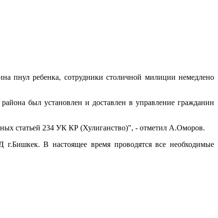
ина пнул ребенка, сотрудники столичной милиции немедлено
района был установлен и доставлен в управление гражданин
ых статьей 234 УК КР (Хулиганство)", - отметил А.Оморов.
 г.Бишкек. В настоящее время проводятся все необходимые