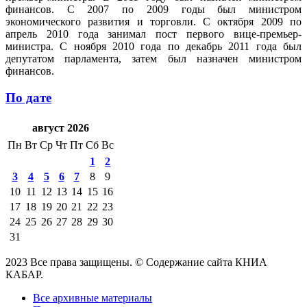
финансов. С 2007 по 2009 годы был министром
экономического развития и торговли. С октября 2009 по
апрель 2010 года занимал пост первого вице-премьер-
министра. С ноября 2010 года по декабрь 2011 года был
депутатом парламента, затем был назначен министром
финансов.
По дате
август 2026
Пн
Вт
Ср
Чт
Пт
Сб
Вс
1
2
3
4
5
6
7
8
9
10
11
12
13
14
15
16
17
18
19
20
21
22
23
24
25
26
27
28
29
30
31
2023 Все права защищены. © Содержание сайта КНИА
КАБАР.
Все архивные материалы