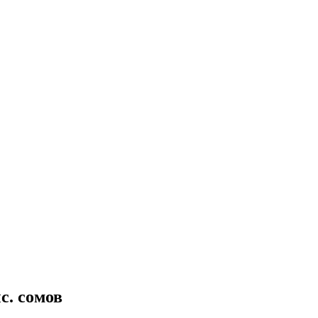
с. сомов