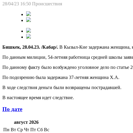
28/04/23 16:50
Происшествия
Бишкек, 28.04.23. /Кабар/.
В Кызыл-Кие задержана женщина, ко
По данным милиции, 54-летняя работница средней школы заявила
По данному факту было возбуждено уголовное дело по статье 2
По подозрению была задержана 37-летняя женщина Х.А.
В ходе следствия деньги были возвращены пострадавшей.
В настоящее время идет следствие.
По дате
август 2026
Пн
Вт
Ср
Чт
Пт
Сб
Вс