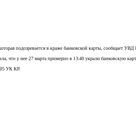
торая подозревается в краже банковской карты, сообщает УВД 
, что у нее 27 марта примерно в 13:40 украли банковскую карту
05 УК КР.