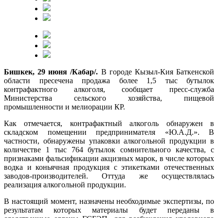
Бишкек, 29 июня /Кабар/.
В городе Кызыл-Кия Баткенской
области пресечена продажа более 1,5 тыс бутылок
контрафактного алкоголя, сообщает пресс-служба
Министерства сельского хозяйства, пищевой
промышленности и мелиорации КР.
Как отмечается, контрафактный алкоголь обнаружен в
складском помещении предпринимателя «Ю.А.Д.». В
частности, обнаружены упаковки алкогольной продукции в
количестве 1 тыс 764 бутылок сомнительного качества, с
признаками фальсификации акцизных марок, в числе которых
водка и коньячная продукция с этикетками отечественных
заводов-производителей. Оттуда же осуществлялась
реализация алкогольной продукции.
В настоящий момент, назначены необходимые экспертизы, по
результатам которых материалы будет переданы в