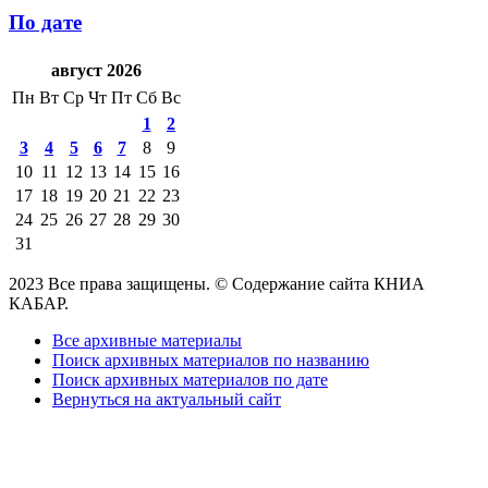
По дате
август 2026
Пн
Вт
Ср
Чт
Пт
Сб
Вс
1
2
3
4
5
6
7
8
9
10
11
12
13
14
15
16
17
18
19
20
21
22
23
24
25
26
27
28
29
30
31
2023 Все права защищены. © Содержание сайта КНИА
КАБАР.
Все архивные материалы
Поиск архивных материалов по названию
Поиск архивных материалов по дате
Вернуться на актуальный сайт