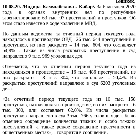
Бишкек,
10.08.20. /Индира Камчыбекова - Кабар/.
За 6 месяцев 2020
года в органах внутренних дел по республике
зарегистрировано 63 тыс. 97 преступлений и проступков. Об
этом стало известно в ходе коллегии в МВД.
По данным ведомства, за отчетный период текущего года
находилось в производстве ОВД - 26 тыс. 644 преступлений и
проступков, из них раскрыто – 14 тыс. 604, что составляет
54,8% . Также из числа раскрытых преступлений в суд
направлено 9 тыс. 969 уголовных дел.
Отмечается, что за отчетный период текущего года из
находящихся в производстве – 16 тыс. 486 преступлений, из
них раскрыто – 8 тыс. 304, что составляет - 50,4%. Из
раскрытых преступлений направлено в суд 6203 уголовных
дела.
«За отчетный период текущего года из 10 тыс. 158
проступков, находящихся в производстве, из них раскрыто – 6
тыс. 300, или составляет 62,0%. Из числа раскрытых
проступков направлено в суд 3 тыс. 766 уголовных дел. Было
отмечено сокращение количества тяжких и особо тяжких
преступлений, а также резкое сокращение преступности в
общественных местах», - говорится в сообщении.