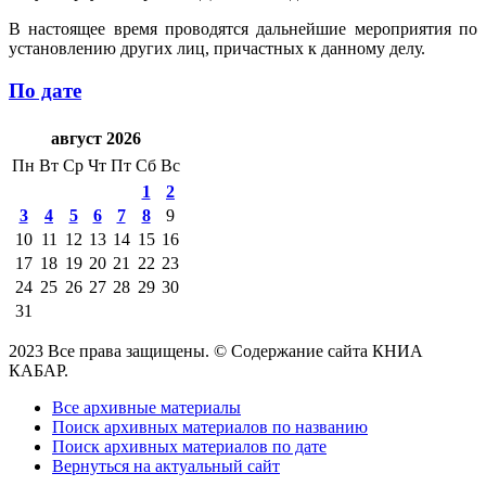
В настоящее время проводятся дальнейшие мероприятия по
установлению других лиц, причастных к данному делу.
По дате
август 2026
Пн
Вт
Ср
Чт
Пт
Сб
Вс
1
2
3
4
5
6
7
8
9
10
11
12
13
14
15
16
17
18
19
20
21
22
23
24
25
26
27
28
29
30
31
2023 Все права защищены. © Содержание сайта КНИА
КАБАР.
Все архивные материалы
Поиск архивных материалов по названию
Поиск архивных материалов по дате
Вернуться на актуальный сайт