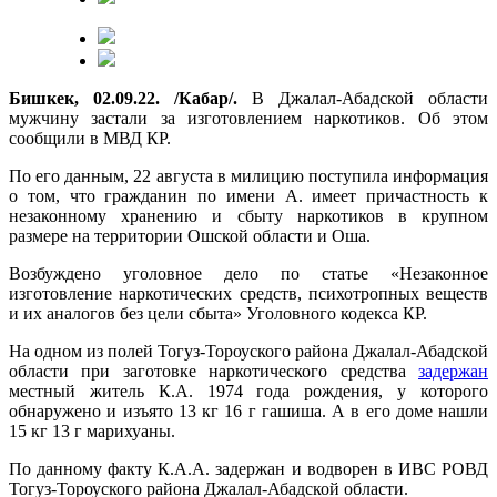
Бишкек, 02.09.22. /Кабар/.
В Джалал-Абадской области
мужчину застали за изготовлением наркотиков. Об этом
сообщили в МВД КР.
По его данным, 22 августа в милицию поступила информация
о том, что гражданин по имени А. имеет причастность к
незаконному хранению и сбыту наркотиков в крупном
размере на территории Ошской области и Оша.
Возбуждено уголовное дело по статье «Незаконное
изготовление наркотических средств, психотропных веществ
и их аналогов без цели сбыта» Уголовного кодекса КР.
На одном из полей Тогуз-Тороуского района Джалал-Абадской
области при заготовке наркотического средства
задержан
местный житель К.А. 1974 года рождения, у которого
обнаружено и изъято 13 кг 16 г гашиша. А в его доме нашли
15 кг 13 г марихуаны.
По данному факту К.А.А. задержан и водворен в ИВС РОВД
Тогуз-Тороуского района Джалал-Абадской области.