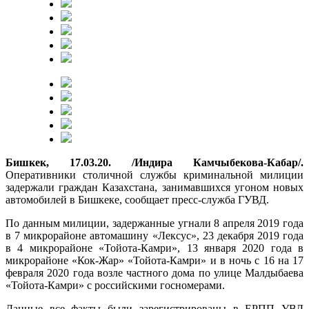
Бишкек, 17.03.20. /Индира Камчыбекова-Кабар/.
Оперативники столичной службы криминальной милиции
задержали граждан Казахстана, занимавшихся угоном новых
автомобилей в Бишкеке, сообщает пресс-служба ГУВД.
По данным милиции, задержанные угнали 8 апреля 2019 года
в 7 микрорайоне автомашину «Лексус», 23 декабря 2019 года
в 4 микрорайоне «Тойота-Камри», 13 января 2020 года в
микрорайоне «Кок-Жар» «Тойота-Камри» и в ночь с 16 на 17
февраля 2020 года возле частного дома по улице Малдыбаева
«Тойота-Камри» с российскими госномерами.
Данные все факты были зарегистрированы в ЕРПП УВД