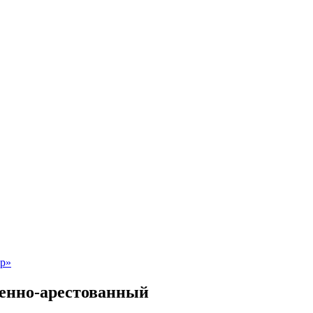
венно-арестованный