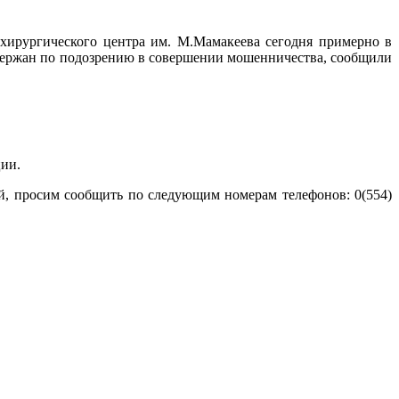
ирургического центра им. М.Мамакеева сегодня примерно в
адержан по подозрению в совершении мошенничества, сообщили
ции.
, просим сообщить по следующим номерам телефонов: 0(554)