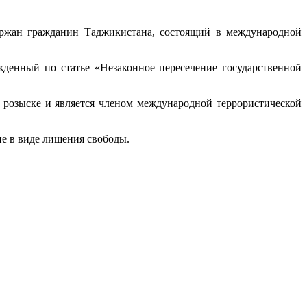
ржан гражданин Таджикистана, состоящий в международной
жденный по статье «Незаконное пересечение государственной
в розыске и является членом международной террористической
ие в виде лишения свободы.