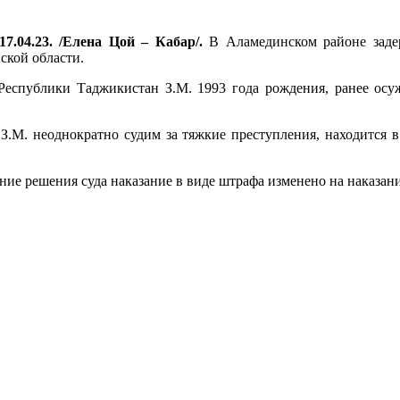
17.04.23. /Елена Цой – Кабар/.
В Аламединском районе заде
ской области.
Республики Таджикистан З.М. 1993 года рождения, ранее осу
 З.М. неоднократно судим за тяжкие преступления, находится 
ние решения суда наказание в виде штрафа изменено на наказан