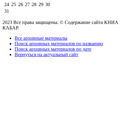
24
25
26
27
28
29
30
31
2023 Все права защищены. © Содержание сайта КНИА
КАБАР.
Все архивные материалы
Поиск архивных материалов по названию
Поиск архивных материалов по дате
Вернуться на актуальный сайт