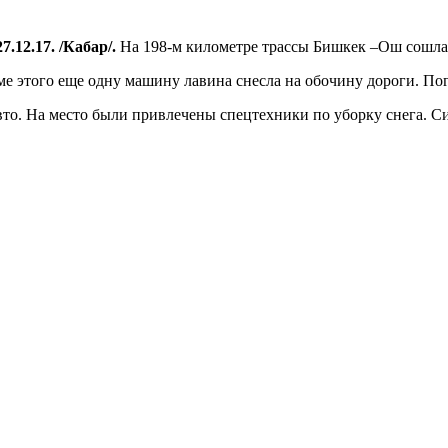
7.12.17. /Кабар/.
На 198-м километре трассы Бишкек –Ош сошла
ме этого еще одну машину лавина снесла на обочину дороги. По
то. На место были привлечены спецтехники по уборку снега. С
.