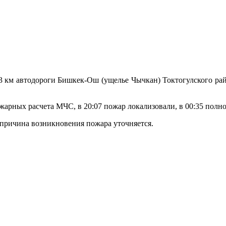
 км автодороги Бишкек-Ош (ущелье Чычкан) Токтогулского райо
арных расчета МЧС, в 20:07 пожар локализовали, в 00:35 полн
 причина возникновения пожара уточняется.