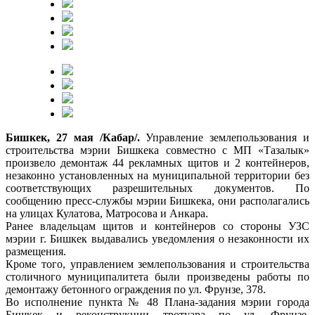
Бишкек, 27 мая /Кабар/.
Управление землепользования и
строительства мэрии Бишкека совместно с МП «Тазалык»
произвело демонтаж 44 рекламных щитов и 2 контейнеров,
незаконно установленных на муниципальной территории без
соответствующих разрешительных документов. По
сообщению пресс-службы мэрии Бишкека, они располагались
на улицах Кулатова, Матросова и Анкара.
Ранее владельцам щитов и контейнеров со стороны УЗС
мэрии г. Бишкек выдавались уведомления о незаконности их
размещения.
Кроме того, управлением землепользования и строительства
столичного муниципалитета были произведены работы по
демонтажу бетонного ограждения по ул. Фрунзе, 378.
Во исполнение пункта № 48 Плана-задания мэрии города
Бишкек и реконструкции тротуара по ул. Фрунзе,