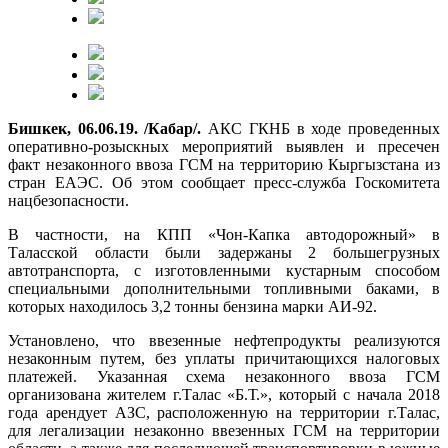
Бишкек, 06.06.19. /Кабар/.
АКС ГКНБ в ходе проведенных
оперативно-розыскных мероприятий выявлен и пресечен
факт незаконного ввоза ГСМ на территорию Кыргызстана из
стран ЕАЭС. Об этом сообщает пресс-служба Госкомитета
нацбезопасности.
В частности, на КПП «Чон-Капка автодорожный» в
Таласской области были задержаны 2 большегрузных
автотранспорта, с изготовленными кустарным способом
специальными дополнительными топливными баками, в
которых находилось 3,2 тонны бензина марки АИ-92.
Установлено, что ввезенные нефтепродукты реализуются
незаконным путем, без уплаты причитающихся налоговых
платежей. Указанная схема незаконного ввоза ГСМ
организована жителем г.Талас «Б.Т.», который с начала 2018
года арендует АЗС, расположенную на территории г.Талас,
для легализации незаконно ввезенных ГСМ на территории