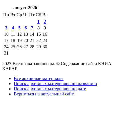
август 2026
Пн
Вт
Ср
Чт
Пт
Сб
Вс
1
2
3
4
5
6
7
8
9
10
11
12
13
14
15
16
17
18
19
20
21
22
23
24
25
26
27
28
29
30
31
2023 Все права защищены. © Содержание сайта КНИА
КАБАР.
Все архивные материалы
Поиск архивных материалов по названию
Поиск архивных материалов по дате
Вернуться на актуальный сайт