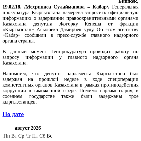
Бишкек,
19.02.18. /Мехриниса Сулайманова – Кабар/.
Генеральная
прокуратура Кыргызстана намерена запросить официальную
информацию о задержании правоохранительными органами
Казахстана депутата Жогорку Кенеша от фракции
«Кыргызстан» Асылбека Дамирбек уулу. Об этом агентству
«Кабар» сообщили в пресс-службе главного надзорного
органа страны.
В данный момент Генпрокуратура проводит работу по
запросу информации у главного надзорного органа
Казахстана.
Напомним, что депутат парламента Кыргызстана был
задержан на прошлой неделе в ходе спецоперации
компетентных органов Казахстана в рамках противодействия
коррупции в таможенной сфере. Помимо парламентария, в
соседнем государстве также были задержаны трое
кыргызстанцев.
По дате
август 2026
Пн
Вт
Ср
Чт
Пт
Сб
Вс