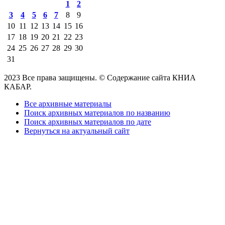
1
2
3
4
5
6
7
8
9
10
11
12
13
14
15
16
17
18
19
20
21
22
23
24
25
26
27
28
29
30
31
2023 Все права защищены. © Содержание сайта КНИА
КАБАР.
Все архивные материалы
Поиск архивных материалов по названию
Поиск архивных материалов по дате
Вернуться на актуальный сайт