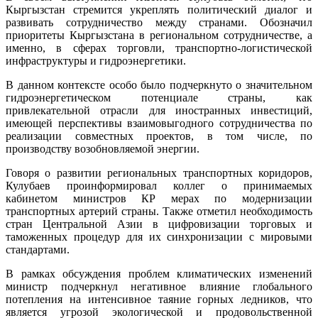
Кыргызстан стремится укреплять политический диалог и
развивать сотрудничество между странами. Обозначил
приоритеты Кыргызстана в региональном сотрудничестве, а
именно, в сферах торговли, транспортно-логистической
инфраструктуры и гидроэнергетики.
В данном контексте особо было подчеркнуто о значительном
гидроэнергетическом потенциале страны, как
привлекательной отрасли для иностранных инвестиций,
имеющей перспективы взаимовыгодного сотрудничества по
реализации совместных проектов, в том числе, по
производству возобновляемой энергии.
Говоря о развитии региональных транспортных коридоров,
Кулубаев проинформировал коллег о принимаемых
кабинетом министров КР мерах по модернизации
транспортных артерий страны. Также отметил необходимость
стран Центральной Азии в цифровизации торговых и
таможенных процедур для их синхронизации с мировыми
стандартами.
В рамках обсуждения проблем климатических изменений
министр подчеркнул негативное влияние глобального
потепления на интенсивное таяние горных ледников, что
является угрозой экологической и продовольственной