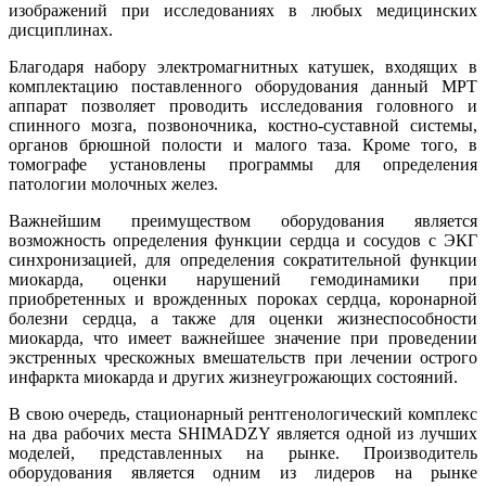
изображений при исследованиях в любых медицинских
дисциплинах.
Благодаря набору электромагнитных катушек, входящих в
комплектацию поставленного оборудования данный МРТ
аппарат позволяет проводить исследования головного и
спинного мозга, позвоночника, костно-суставной системы,
органов брюшной полости и малого таза. Кроме того, в
томографе установлены программы для определения
патологии молочных желез.
Важнейшим преимуществом оборудования является
возможность определения функции сердца и сосудов с ЭКГ
синхронизацией, для определения сократительной функции
миокарда, оценки нарушений гемодинамики при
приобретенных и врожденных пороках сердца, коронарной
болезни сердца, а также для оценки жизнеспособности
миокарда, что имеет важнейшее значение при проведении
экстренных чрескожных вмешательств при лечении острого
инфаркта миокарда и других жизнеугрожающих состояний.
В свою очередь, стационарный рентгенологический комплекс
на два рабочих места SHIMADZY является одной из лучших
моделей, представленных на рынке. Производитель
оборудования является одним из лидеров на рынке