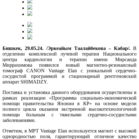
Бишкек, 29.05.24. /Эркеайым Таалайбекова – Кабар/.
В
отделении комплексной лучевой терапии Национального
центра кардиологии и терапии имени Мирсаида
Миррахимова появился новый магнитно-резонансный
томограф CANON Vantage Elan с уникальной сердечно-
сосудистой программой и стационарный рентгеновский
аппарат SHIMADZY.
Поставка и установка данного оборудования осуществлены в
рамках реализации «Программы социально-экономической
помощи правительства Японии в КР» на основе модели
полного цикла оказания экстренной высокотехнологичной
помощи больным с тяжелыми сердечно-сосудистыми
заболеваниями.
Отметим, в МРТ Vantage Elan используется магнит с высокой
однородностью поля, гарантирующий отличное качество