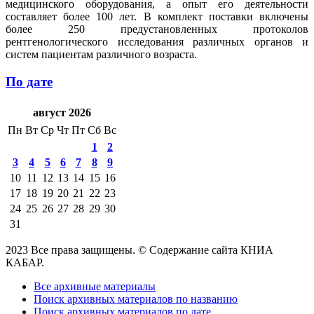
медицинского оборудования, а опыт его деятельности
составляет более 100 лет. В комплект поставки включены
более 250 предустановленных протоколов
рентгенологического исследования различных органов и
систем пациентам различного возраста.
По дате
август 2026
Пн
Вт
Ср
Чт
Пт
Сб
Вс
1
2
3
4
5
6
7
8
9
10
11
12
13
14
15
16
17
18
19
20
21
22
23
24
25
26
27
28
29
30
31
2023 Все права защищены. © Содержание сайта КНИА
КАБАР.
Все архивные материалы
Поиск архивных материалов по названию
Поиск архивных материалов по дате