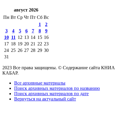
август 2026
Пн
Вт
Ср
Чт
Пт
Сб
Вс
1
2
3
4
5
6
7
8
9
10
11
12
13
14
15
16
17
18
19
20
21
22
23
24
25
26
27
28
29
30
31
2023 Все права защищены. © Содержание сайта КНИА
КАБАР.
Все архивные материалы
Поиск архивных материалов по названию
Поиск архивных материалов по дате
Вернуться на актуальный сайт