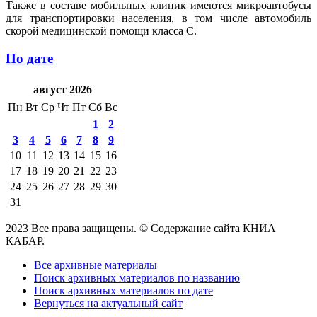
Также в составе мобильных клиник имеются микроавтобусы
для транспортировки населения, в том числе автомобиль
скорой медицинской помощи класса С.
По дате
август 2026
Пн
Вт
Ср
Чт
Пт
Сб
Вс
1
2
3
4
5
6
7
8
9
10
11
12
13
14
15
16
17
18
19
20
21
22
23
24
25
26
27
28
29
30
31
2023 Все права защищены. © Содержание сайта КНИА
КАБАР.
Все архивные материалы
Поиск архивных материалов по названию
Поиск архивных материалов по дате
Вернуться на актуальный сайт