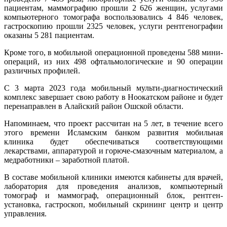
пациентам, маммографию прошли 2 626 женщин, услугами
компьютерного томографа воспользовались 4 846 человек,
гастроскопию прошли 2325 человек, услуги рентгенографии
оказаны 5 281 пациентам.
Кроме того, в мобильной операционной проведены 588 мини-
операций, из них 498 офтальмологические и 90 операции
различных профилей.
С 3 марта 2023 года мобильный мульти-диагностический
комплекс завершает свою работу в Ноокатском районе и будет
перенаправлен в Алайский район Ошской области.
Напоминаем, что проект рассчитан на 5 лет, в течение всего
этого времени Исламским банком развития мобильная
клиника будет обеспечиваться соответствующими
лекарствами, аппаратурой и горюче-смазочным материалом, а
медработники – заработной платой.
В составе мобильной клиники имеются кабинеты для врачей,
лаборатория для проведения анализов, компьютерный
томограф и маммограф, операционный блок, рентген-
установка, гастроскоп, мобильный скрининг центр и центр
управления.