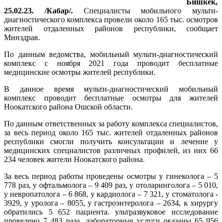
Бишкек,
25.02.23. /Кабар/.
Специалисты мобильного мульти-
диагностического комплекса провели около 165 тыс. осмотров
жителей отдаленных районов республики, сообщает
Минздрав.
По данным ведомства, мобильный мульти-диагностический
комплекс с ноября 2021 года проводит бесплатные
медицинские осмотры жителей республики.
В данное время мульти-диагностический мобильный
комплекс проводит бесплатные осмотры для жителей
Ноокатского района Ошской области.
По данным ответственных за работу комплекса специалистов,
за весь период около 165 тыс. жителей отдаленных районов
республики смогли получить консультации и лечение у
медицинских специалистов различных профилей, из них 66
234 человек жители Ноокатского района.
За весь период работы проведены осмотры у гинеколога – 5
778 раз, у офтальмолога – 9 409 раз, у отоларинголога – 5 010,
у невропатолога – 6 868, у кардиолога – 7 321, у стоматолога -
3929, у уролога – 8055, у гастроэнтеролога – 2634, к хирургу
обратились 5 652 пациента. ультразвуковое исследование
проведено 7 483 раза, лабораторные услуги оказаны 65 956