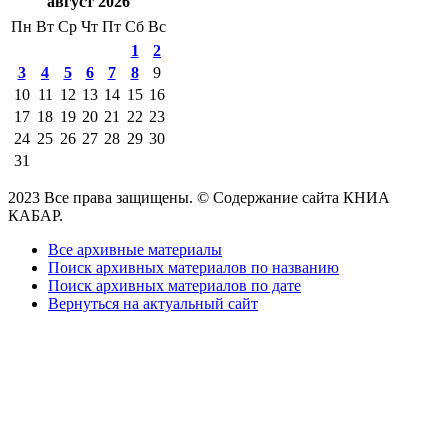
август 2026
Пн
Вт
Ср
Чт
Пт
Сб
Вс
1
2
3
4
5
6
7
8
9
10
11
12
13
14
15
16
17
18
19
20
21
22
23
24
25
26
27
28
29
30
31
2023 Все права защищены. © Содержание сайта КНИА
КАБАР.
Все архивные материалы
Поиск архивных материалов по названию
Поиск архивных материалов по дате
Вернуться на актуальный сайт