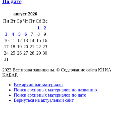
По дате
август 2026
Пн
Вт
Ср
Чт
Пт
Сб
Вс
1
2
3
4
5
6
7
8
9
10
11
12
13
14
15
16
17
18
19
20
21
22
23
24
25
26
27
28
29
30
31
2023 Все права защищены. © Содержание сайта КНИА
КАБАР.
Все архивные материалы
Поиск архивных материалов по названию
Поиск архивных материалов по дате
Вернуться на актуальный сайт