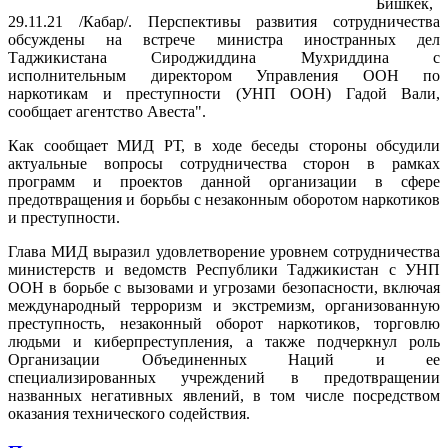
Бишкек,
29.11.21 /Кабар/. Перспективы развития сотрудничества
обсуждены на встрече министра иностранных дел
Таджикистана Сироджиддина Мухриддина с
исполнительным директором Управления ООН по
наркотикам и преступности (УНП ООН) Гадой Вали,
сообщает агентство Авеста".
Как сообщает МИД РТ, в ходе беседы стороны обсудили
актуальные вопросы сотрудничества сторон в рамках
программ и проектов данной организации в сфере
предотвращения и борьбы с незаконным оборотом наркотиков
и преступности.
Глава МИД выразил удовлетворение уровнем сотрудничества
министерств и ведомств Республики Таджикистан с УНП
ООН в борьбе с вызовами и угрозами безопасности, включая
международный терроризм и экстремизм, организованную
преступность, незаконный оборот наркотиков, торговлю
людьми и киберпреступления, а также подчеркнул роль
Организации Объединенных Наций и ее
специализированных учреждений в предотвращении
названных негативных явлений, в том числе посредством
оказания технического содействия.