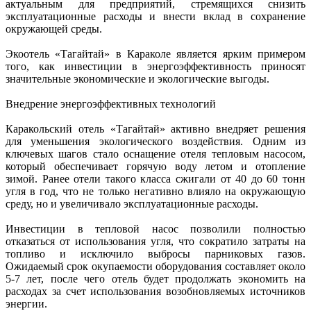
актуальным для предприятий, стремящихся снизить
эксплуатационные расходы и внести вклад в сохранение
окружающей среды.
Экоотель «Тагайтай» в Караколе является ярким примером
того, как инвестиции в энергоэффективность приносят
значительные экономические и экологические выгоды.
Внедрение энергоэффективных технологий
Каракольский отель «Тагайтай» активно внедряет решения
для уменьшения экологического воздействия. Одним из
ключевых шагов стало оснащение отеля тепловым насосом,
который обеспечивает горячую воду летом и отопление
зимой. Ранее отели такого класса сжигали от 40 до 60 тонн
угля в год, что не только негативно влияло на окружающую
среду, но и увеличивало эксплуатационные расходы.
Инвестиции в тепловой насос позволили полностью
отказаться от использования угля, что сократило затраты на
топливо и исключило выбросы парниковых газов.
Ожидаемый срок окупаемости оборудования составляет около
5-7 лет, после чего отель будет продолжать экономить на
расходах за счет использования возобновляемых источников
энергии.