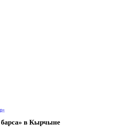
барса» в Кырчыне