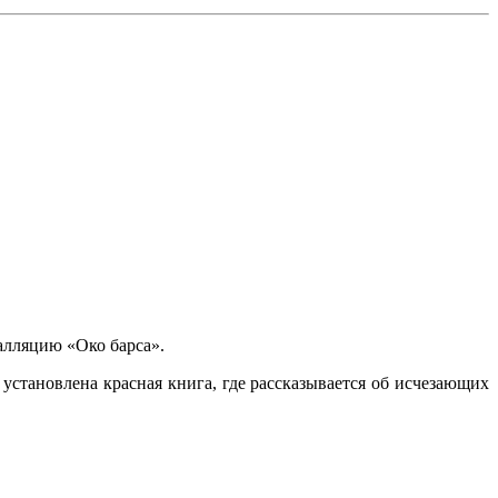
лляцию «Око барса».
становлена красная книга, где рассказывается об исчезающих