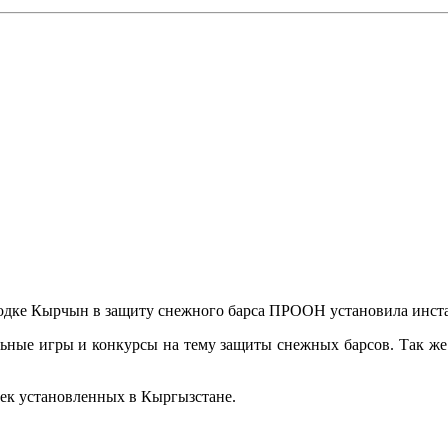
одке Кырчын в защиту снежного барса ПРООН установила инста
ьные игры и конкурсы на тему защиты снежных барсов. Так же у
шек установленных в Кыргызстане.