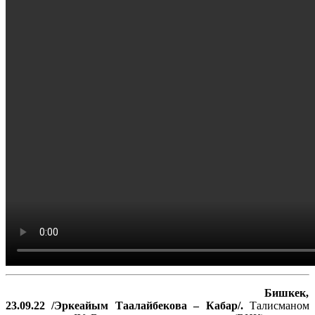
Бишкек,
23.09.22 /Эркеайым Таалайбекова – Кабар/.
Талисманом