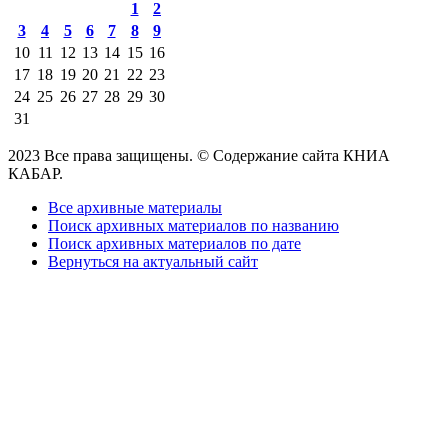
1
2
3
4
5
6
7
8
9
10
11
12
13
14
15
16
17
18
19
20
21
22
23
24
25
26
27
28
29
30
31
2023 Все права защищены. © Содержание сайта КНИА
КАБАР.
Все архивные материалы
Поиск архивных материалов по названию
Поиск архивных материалов по дате
Вернуться на актуальный сайт