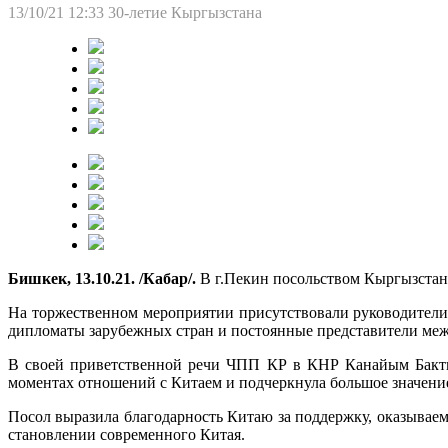
13/10/21 12:33
30-летие Кыргызстана
Бишкек, 13.10.21. /Кабар/.
В г.Пекин посольством Кыргызстан
На торжественном мероприятии присутствовали руководители
дипломаты зарубежных стран и постоянные представители межд
В своей приветственной речи ЧПП КР в КНР Канайым Бактыг
моментах отношений с Китаем и подчеркнула большое значение
Посол выразила благодарность Китаю за поддержку, оказывае
становлении современного Китая.