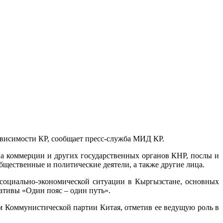
ависимости КР, сообщает пресс-служба МИД КР.
а коммерции и других государственных органов КНР, послы и
щественные и политические деятели, а также другие лица.
оциально-экономической ситуации в Кыргызстане, основных
ативы «Один пояс – один путь».
м Коммунистической партии Китая, отметив ее ведущую роль в