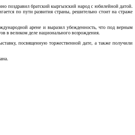
чно поздравил братский кыргызский народ с юбилейной датой.
гается по пути развития страны, решительно стоит на страже
ждународной арене и выразил убежденность, что под верным
ов в великом деле национального возрождения.
ставку, посвященную торжественной дате, а также получили
ана.