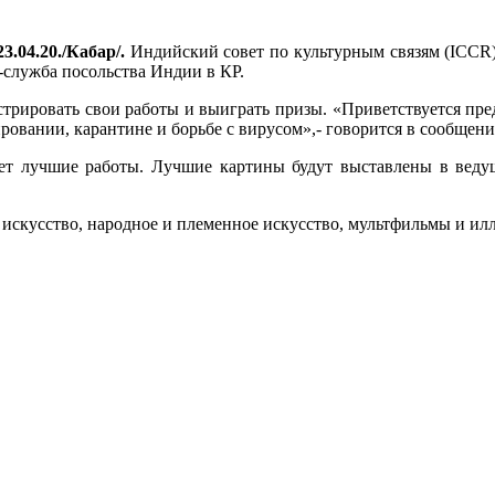
3.04.20./Кабар/.
Индийский совет по культурным связям (ICCR)
-служба посольства Индии в КР.
трировать свои работы и выиграть призы. «Приветствуется пре
овании, карантине и борьбе с вирусом»,- говорится в сообщени
рет лучшие работы. Лучшие картины будут выставлены в ведущ
искусство, народное и племенное искусство, мультфильмы и илл