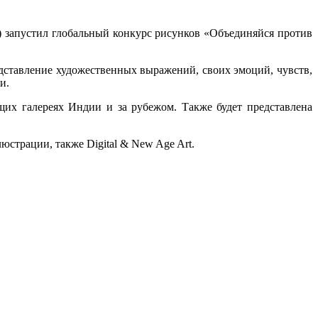
 запустил глобальный конкурс рисунков «Объединяйся против
дставление художественных выражений, своих эмоций, чувств,
и.
их галереях Индии и за рубежом. Также будет представлена
юстрации, также Digital & New Age Art.