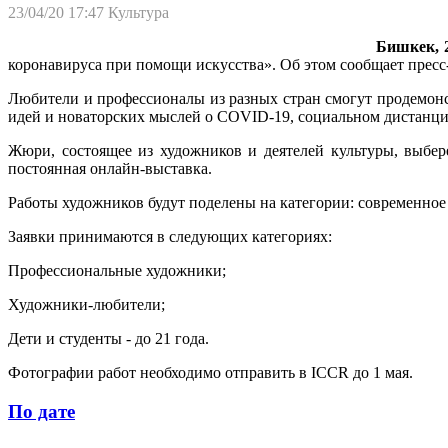
23/04/20 17:47
Культура
Бишкек, 2
коронавируса при помощи искусства». Об этом сообщает пресс
Любители и профессионалы из разных стран смогут продемонс
идей и новаторских мыслей о COVID-19, социальном дистанцир
Жюри, состоящее из художников и деятелей культуры, выбе
постоянная онлайн-выставка.
Работы художников будут поделены на категории: современное 
Заявки принимаются в следующих категориях:
Профессиональные художники;
Художники-любители;
Дети и студенты - до 21 года.
Фотографии работ необходимо отправить в ICCR до 1 мая.
По дате