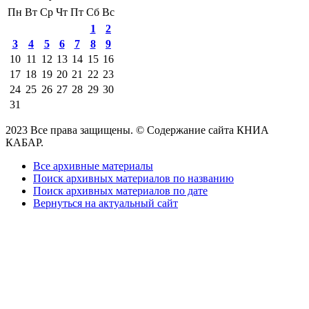
Пн
Вт
Ср
Чт
Пт
Сб
Вс
1
2
3
4
5
6
7
8
9
10
11
12
13
14
15
16
17
18
19
20
21
22
23
24
25
26
27
28
29
30
31
2023 Все права защищены. © Содержание сайта КНИА
КАБАР.
Все архивные материалы
Поиск архивных материалов по названию
Поиск архивных материалов по дате
Вернуться на актуальный сайт