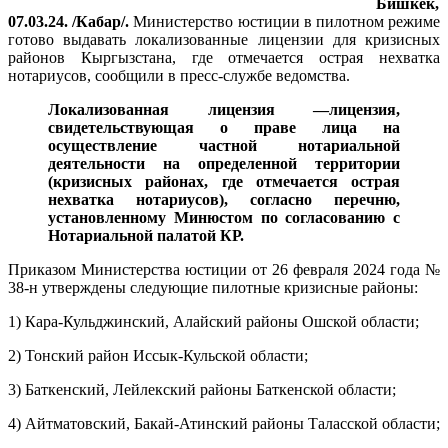
Бишкек,
07.03.24. /Кабар/.
Министерство юстиции в пилотном режиме
готово выдавать локализованные лицензии для кризисных
районов Кыргызстана, где отмечается острая нехватка
нотариусов, сообщили в пресс-службе ведомства.
Локализованная лицензия —лицензия,
свидетельствующая о праве лица на
осуществление частной нотариальной
деятельности на определенной территории
(кризисных районах, где отмечается острая
нехватка нотариусов), согласно перечню,
установленному Минюстом по согласованию с
Нотариальной палатой КР.
Приказом Министерства юстиции от 26 февраля 2024 года №
38-н утверждены следующие пилотные кризисные районы:
1) Кара-Кульджинский, Алайский районы Ошской области;
2) Тонский район Иссык-Кульской области;
3) Баткенский, Лейлекский районы Баткенской области;
4) Айтматовский, Бакай-Атинский районы Таласской области;