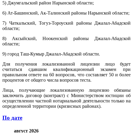
5) Джумгальский район Нарынской области;
6) Ат-Башинский, Ак-Талинский районы Нарынской области;
7) Чаткальский, Тогуз-Тороуский районы Джалал-Абадской
области;
8) Аксыйский, Ноокенский районы Джалал-Абадской
области;
9) город Таш-Кумыр Джалал-Абадской области.
Для получения локализованной лицензии лицо будет
считаться сдавшим квалификационный экзамен при
правильном ответе на 60 вопросов, что составляет 50 и более
процентов от общего числа вопросов теста.
Лица, получающие локализованную лицензию обязаны
заключить договор (контракт) с Министерством юстиции об
осуществлении частной нотариальной деятельности только на
определенной территории (кризисных районах).
По дате
август 2026