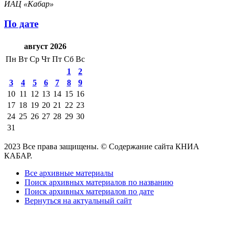
ИАЦ «Кабар»
По дате
август 2026
Пн
Вт
Ср
Чт
Пт
Сб
Вс
1
2
3
4
5
6
7
8
9
10
11
12
13
14
15
16
17
18
19
20
21
22
23
24
25
26
27
28
29
30
31
2023 Все права защищены. © Содержание сайта КНИА
КАБАР.
Все архивные материалы
Поиск архивных материалов по названию
Поиск архивных материалов по дате
Вернуться на актуальный сайт