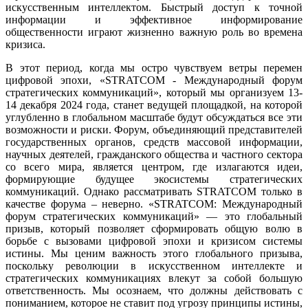
искусственным интеллектом. Быстрый доступ к точной
информации и эффективное информирование
общественности играют жизненно важную роль во времена
кризиса.
В этот период, когда мы остро чувствуем ветры перемен
цифровой эпохи, «STRATCOM - Международный форум
стратегических коммуникаций», который мы организуем 13-
14 декабря 2024 года, станет ведущей площадкой, на которой
углубленно в глобальном масштабе будут обсуждаться все эти
возможности и риски. Форум, объединяющий представителей
государственных органов, средств массовой информации,
научных деятелей, гражданского общества и частного сектора
со всего мира, является центром, где излагаются идеи,
формирующие будущее экосистемы стратегических
коммуникаций. Однако рассматривать STRATCOM только в
качестве форума – неверно. «STRATCOM: Международный
форум стратегических коммуникаций» — это глобальный
призыв, который позволяет сформировать общую волю в
борьбе с вызовами цифровой эпохи и кризисом системы
истины. Мы ценим важность этого глобального призыва,
поскольку революции в искусственном интеллекте и
стратегических коммуникациях влекут за собой большую
ответственность. Мы осознаем, что должны действовать с
пониманием, которое не ставит под угрозу принципы истины,