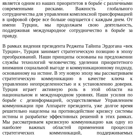
является одним из наших приоритетов в борьбе с различными
современными рисками. Важность глобального
сотрудничества для управления комплексной трансформацией
в цифровой сфере все больше ощущается с каждым днем. От
имени Турции, мы продолжаем свою деятельность,
поддерживая международное сотрудничество в борьбе за
правду.
В рамках видения президента Реджепа Тайипа Эрдогана «век
Турции», Турция занимает стратегическую позицию в эпоху
преобразований. Наши принципы основаны на предложении
службы технологий человечеству, уделении приоритетного
внимания социальной выгоде и коммуникационному подходу,
основанному на истине. В эту новую эпоху мы рассматриваем
стратегическую коммуникацию в качестве ключа к
управлению неопределенностью и к установлению доверия.
Турция играет активную роль в этой области на
национальном и международном уровнях. Наши усилия по
борьбе с дезинформацией, осуществляемые Управлением
коммуникации при Аппарате президента, уже долгое время
решительно нацелены на противодействие кризису системы
истины и разрабатке эффективных решений в этих рамках.
Мы рассматриваем кризисную коммуникацию как одну из
наиболее важных областей применения процессов
стратегических коммуникаций, поддерживаемых