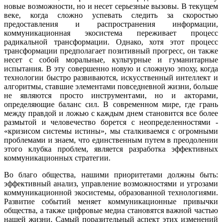
новые возможности, но и несет серьезные вызовы. В текущем
веке, когда сложно успевать следить за скоростью
предоставления и распространения информации,
коммуникационная экосистема переживает процесс
радикальной трансформации. Однако, хотя этот процесс
трансформации предполагает позитивный прогресс, он также
несет с собой моральные, культурные и гуманитарные
испытания. В эту совершенно новую и сложную эпоху, когда
технологии быстро развиваются, искусственный интеллект и
алгоритмы, ставшие элементами повседневной жизни, больше
не являются просто инструментами, но и акторами,
определяющие баланс сил. В современном мире, где грань
между правдой и ложью с каждым днем ​​становится все более
размытой и человечество борется с неопределенностями -
«кризисом системы истины», мы сталкиваемся с огромными
проблемами и знаем, что единственным путем в преодолении
этого клубка проблем, является разработка эффективных
коммуникационных стратегии.
Во благо общества, нашими приоритетами должны быть:
эффективный анализ, управление возможностями и угрозами
коммуникационной экосистемы, образованной технологиями.
Развитие событий меняет коммуникационные привычки
общества, а также цифровые медиа становятся важной частью
нашей жизни. Самый поразительный аспект этих изменений