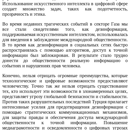
Использование искусственного интеллекта в цифровой сфере
создает множество задач, таких как подотчетность,
прозрачность и этика.
Во время недавних трагических событий в секторе Газа мы
все стали свидетелями того, как дезинформация,
поддерживаемая искусственным интеллектом, использовалась
для введения в заблуждение международной общественности.
В то время как дезинформация в социальных сетях быстро
распространялась с помощью алгоритмов, доступ к точной
информации был заблокирован. В результате стало трудно
донести до общественности реальную информацию о
событиях и нарушениях прав человека.
Конечно, нельзя отрицать огромные преимущества, которые
технологические и цифровые возможности предоставляют
человечеству. Точно так же нельзя отрицать существование
тех, кто использует эти возможности в злонамеренных целях,
представляет угрозу глобальной безопасности и стабильности.
Против таких разрушительных последствий Турция прилагает
интенсивные усилия для предотвращения дезинформации с
помощью стратегических коммуникационных механизмов,
для защиты правды и обеспечения доступа международной
общественности к точной информации. Повышение
медиаграмотности и осведомленности о цифровых угрозах