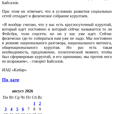
Байсалов.
При этом он отмечает, что в условиях развития социальных
сетей отпадает и физическое собрание курултаев.
«Я вообще считаю, что у нас есть круглосуточный курултай,
который идет постоянно и который сейчас называется то ли
Фейсбук, толи соцсети, но он у нас уже идет. Сейчас
физически где-то собираться нам уже не надо. Мы постоянно
в режиме национального разговора, национального митинга,
общенационального курултая. Но раз есть такая
необходимость, предложение, политический момент, чтобы
был сформирован курултай, я его принимаю, мы против него
не возражаем», - говорит Байсалов.
ИАЦ «Кабар»
По дате
август 2026
Пн
Вт
Ср
Чт
Пт
Сб
Вс
1
2
3
4
5
6
7
8
9