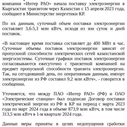
компания «Интер РАО» начала поставку электроэнергии в
Кыргызстан транзитом через Казахстан с 15 апреля 2023 года,
сообщают в Министерстве энергетики КР.
По их данным, суточный объем поставки электроэнергии
составляет 3,6-5,3 млн кВтч, исходя из зон суток и дней
поставок.
«В настоящее время поставка составляет до 400 МВт в час.
Суточные объемы поставок электроэнергии зависят от
пропускной способности электрических сетей казахстанской
энергосистемы. Суточные графики поставок электроэнергии
согласовываются ежесуточно с транзитной компанией на
предмет пропускной способности транзита электроэнергии.
Так, на сегодняшний день, по оперативным данным, импорт
электроэнергии из РФ составил 9,2 млн кВтч», - говорится в
сообщении.
Уточняется, что между ПАО «Интер РАО» (РФ) и ОАО
«Электрические станции» был подписан Договор поставки
электрической энергии из РФ в КР на период с марта 2023
года по март 2024 года в объеме 873,9 млн кВтч, в том числе
313,5 млн кВтч в 1-м квартале 2024 года.
Данные меры приняты в целях недопущения сработки