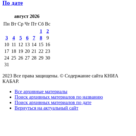
По дате
август 2026
Пн
Вт
Ср
Чт
Пт
Сб
Вс
1
2
3
4
5
6
7
8
9
10
11
12
13
14
15
16
17
18
19
20
21
22
23
24
25
26
27
28
29
30
31
2023 Все права защищены. © Содержание сайта КНИА
КАБАР.
Все архивные материалы
Поиск архивных материалов по названию
Поиск архивных материалов по дате
Вернуться на актуальный сайт