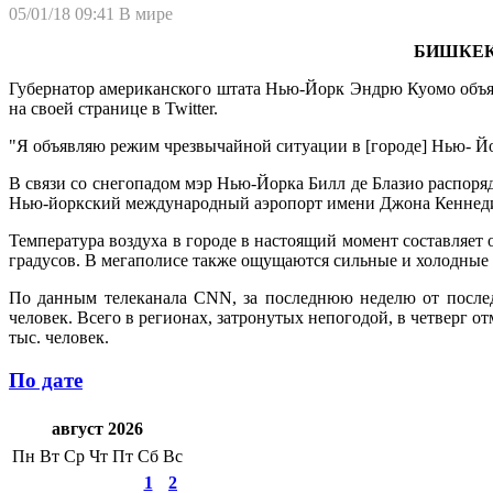
05/01/18 09:41
В мире
БИШКЕК, 
Губернатор американского штата Нью-Йорк Эндрю Куомо объяв
на своей странице в Twitter.
"Я объявляю режим чрезвычайной ситуации в [городе] Нью- Йор
В связи со снегопадом мэр Нью-Йорка Билл де Блазио распоряд
Нью-йоркский международный аэропорт имени Джона Кеннеди 
Температура воздуха в городе в настоящий момент составляет 
градусов. В мегаполисе также ощущаются сильные и холодные 
По данным телеканала CNN, за последнюю неделю от послед
человек. Всего в регионах, затронутых непогодой, в четверг о
тыс. человек.
По дате
август 2026
Пн
Вт
Ср
Чт
Пт
Сб
Вс
1
2