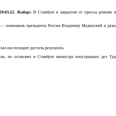
9.03.22. /Кабар/.
В Стамбуле в закрытом от прессы режиме п
 — помощник президента России Владимир Мединский и руков
.
ал им поскорее достичь результата.
тан, но оставляет в Стамбуле министра иностранных дел Ту