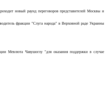
роходит новый раунд переговоров представителей Москвы и
одитель фракции "Слуга народа" в Верховной раде Украины
рции Мевлюта Чавушоглу "для оказания поддержки в случае