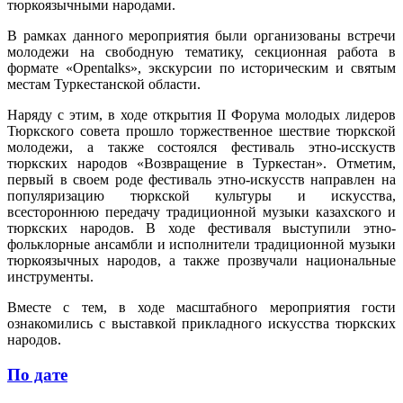
тюркоязычными народами.
В рамках данного мероприятия были организованы встречи
молодежи на свободную тематику, секционная работа в
формате «Opentalks», экскурсии по историческим и святым
местам Туркестанской области.
Наряду с этим, в ходе открытия II Форума молодых лидеров
Тюркского совета прошло торжественное шествие тюркской
молодежи, а также состоялся фестиваль этно-исскуств
тюркских народов «Возвращение в Туркестан». Отметим,
первый в своем роде фестиваль этно-искусств направлен на
популяризацию тюркской культуры и искусства,
всестороннюю передачу традиционной музыки казахского и
тюркских народов. В ходе фестиваля выступили этно-
фольклорные ансамбли и исполнители традиционной музыки
тюркоязычных народов, а также прозвучали национальные
инструменты.
Вместе с тем, в ходе масштабного мероприятия гости
ознакомились с выставкой прикладного искусства тюркских
народов.
По дате