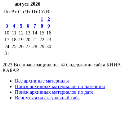
август 2026
Пн
Вт
Ср
Чт
Пт
Сб
Вс
1
2
3
4
5
6
7
8
9
10
11
12
13
14
15
16
17
18
19
20
21
22
23
24
25
26
27
28
29
30
31
2023 Все права защищены. © Содержание сайта КНИА
КАБАР.
Все архивные материалы
Поиск архивных материалов по названию
Поиск архивных материалов по дате
Вернуться на актуальный сайт