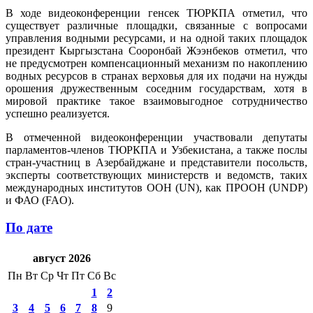
В ходе видеоконференции генсек ТЮРКПА отметил, что
существует различные площадки, связанные с вопросами
управления водными ресурсами, и на одной таких площадок
президент Кыргызстана Сооронбай Жээнбеков отметил, что
не предусмотрен компенсационный механизм по накоплению
водных ресурсов в странах верховья для их подачи на нужды
орошения дружественным соседним государствам, хотя в
мировой практике такое взаимовыгодное сотрудничество
успешно реализуется.
В отмеченной видеоконференции участвовали депутаты
парламентов-членов ТЮРКПА и Узбекистана, а также послы
стран-участниц в Азербайджане и представители посольств,
эксперты соответствующих министерств и ведомств, таких
международных институтов ООН (UN), как ПРООН (UNDP)
и ФАО (FAO).
По дате
август 2026
Пн
Вт
Ср
Чт
Пт
Сб
Вс
1
2
3
4
5
6
7
8
9