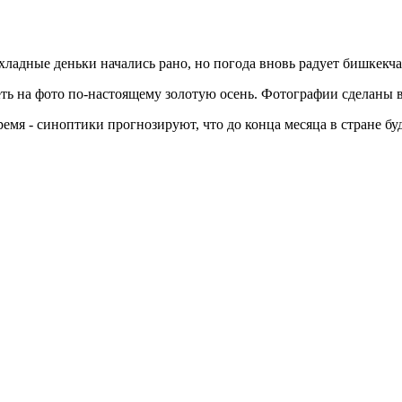
хладные деньки начались рано, но погода вновь радует бишкекч
леть на фото по-настоящему золотую осень. Фотографии сделаны 
емя - синоптики прогнозируют, что до конца месяца в стране буд
.