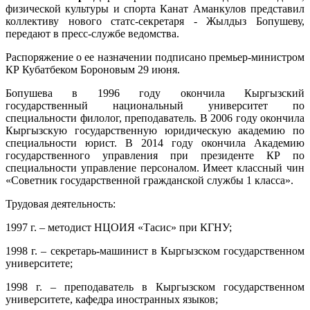
физической культуры и спорта Канат Аманкулов представил
коллективу нового статс-секретаря - Жылдыз Бопушеву,
передают в пресс-службе ведомства.
Распоряжение о ее назначении подписано премьер-министром
КР Кубатбеком Бороновым 29 июня.
Бопушева в 1996 году окончила Кыргызский
государственный национальный университет по
специальности филолог, преподаватель. В 2006 году окончила
Кыргызскую государственную юридическую академию по
специальности юрист. В 2014 году окончила Академию
государственного управления при президенте КР по
специальности управление персоналом. Имеет классный чин
«Советник государственной гражданской службы 1 класса».
Трудовая деятельность:
1997 г. – методист НЦОИЯ «Тасис» при КГНУ;
1998 г. – секретарь-машинист в Кыргызском государственном
университете;
1998 г. – преподаватель в Кыргызском государственном
университете, кафедра иностранных языков;