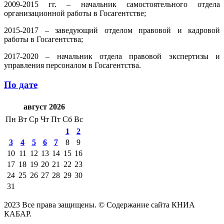
2009-2015 гг. – начальник самостоятельного отдела
организационной работы в Госагентстве;
2015-2017 – заведующий отделом правовой и кадровой
работы в Госагентства;
2017-2020 – начальник отдела правовой экспертизы и
управления персоналом в Госагентства.
По дате
август 2026
Пн
Вт
Ср
Чт
Пт
Сб
Вс
1
2
3
4
5
6
7
8
9
10
11
12
13
14
15
16
17
18
19
20
21
22
23
24
25
26
27
28
29
30
31
2023 Все права защищены. © Содержание сайта КНИА
КАБАР.