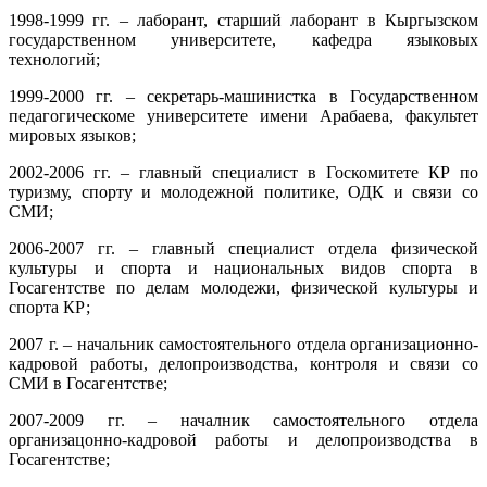
1998-1999 гг. – лаборант, старший лаборант в Кыргызском
государственном университете, кафедра языковых
технологий;
1999-2000 гг. – секретарь-машинистка в Государственном
педагогическоме университете имени Арабаева, факультет
мировых языков;
2002-2006 гг. – главный специалист в Госкомитете КР по
туризму, спорту и молодежной политике, ОДК и связи со
СМИ;
2006-2007 гг. – главный специалист отдела физической
культуры и спорта и национальных видов спорта в
Госагентстве по делам молодежи, физической культуры и
спорта КР;
2007 г. – начальник самостоятельного отдела организационно-
кадровой работы, делопроизводства, контроля и связи со
СМИ в Госагентстве;
2007-2009 гг. – началник самостоятельного отдела
организацонно-кадровой работы и делопроизводства в
Госагентстве;