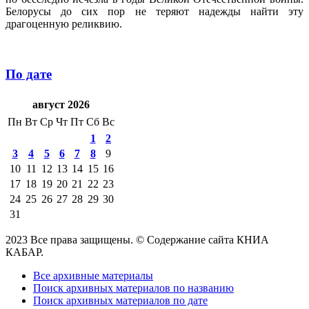
Белорусы до сих пор не теряют надежды найти эту
драгоценную реликвию.
По дате
август 2026
Пн
Вт
Ср
Чт
Пт
Сб
Вс
1
2
3
4
5
6
7
8
9
10
11
12
13
14
15
16
17
18
19
20
21
22
23
24
25
26
27
28
29
30
31
2023 Все права защищены. © Содержание сайта КНИА
КАБАР.
Все архивные материалы
Поиск архивных материалов по названию
Поиск архивных материалов по дате