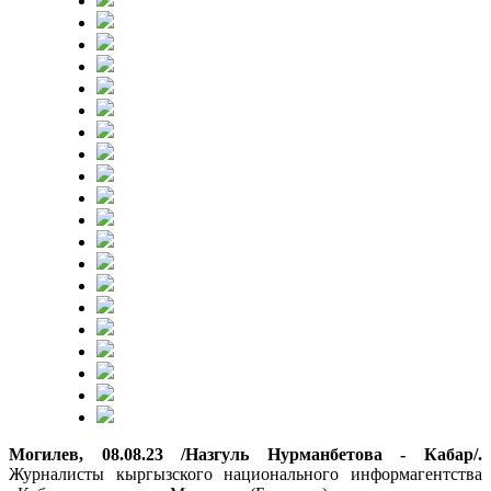
Могилев, 08.08.23 /Назгуль Нурманбетова - Кабар/.
Журналисты кыргызского национального информагентства