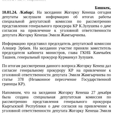
Бишкек,
10.01.24. /Кабар/.
На заседании Жогорку Кенеша сегодня
депутаты заслушали информацию об итогах работы
специальной депутатской комиссии по рассмотрению
представления генерального прокурора КР К.Зулушева о даче
согласия на привлечение к уголовной ответственности
депутата Жогорку Кенеша Эмиля Жамгырчиева.
Информацию представил председатель депутатской комиссии
Алишер Эрбаев. На заседании участие приняли заместитель
председателя кабинета министров, глава ГКНБ Камчыбек
Ташиев, генеральный прокурор Курманкул Зулушев.
По итогам рассмотрения данного вопроса Жогорку Кенеш дал
согласие генеральному прокурору КР на привлечение к
уголовной ответственности депутата Эмиля Жамгырчиева по
статье 378 (Незаконное пересечение Государственной
границы КР).
Напомним, что на заседании Жогорку Кенеша 27 декабря
была создана специальная депутатская комиссия по
рассмотрению представления генерального прокурора
Кыргызской Республики о даче согласия на привлечение к
уголовной ответственности депутата Жогорку Кенеша Эмиля