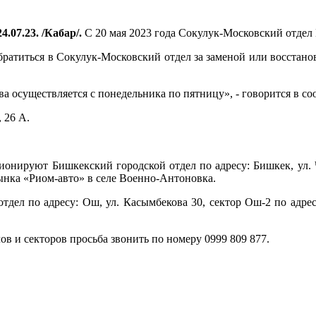
4.07.23. /Кабар/.
С 20 мая 2023 года Сокулук-Московский отдел 
братиться в Сокулук-Московский отдел за заменой или восстан
ва осуществляется с понедельника по пятницу», - говорится в с
 26 А.
онируют Бишкекский городской отдел по адресу: Бишкек, ул. Ч.
нка «Риом-авто» в селе Военно-Антоновка.
дел по адресу: Ош, ул. Касымбекова 30, сектор Ош-2 по адре
в и секторов просьба звонить по номеру 0999 809 877.