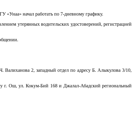
ГУ «Унаа» начал работать по 7-дневному графику.
овлением утерянных водительских удостоверений, регистрацией
ообщении.
 Валиханова 2, западный отдел по адресу Б. Алыкулова 3/10,
су г. Ош, ул. Кокум-Бий 168 и Джалал-Абадский региональный