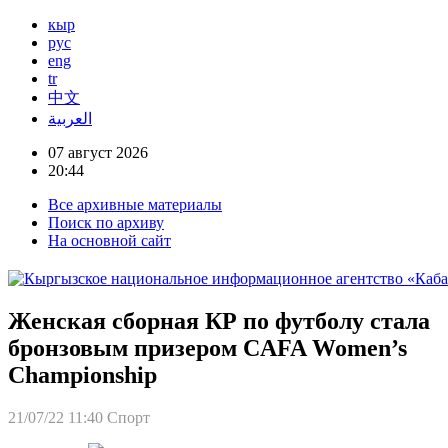
кыр
рус
eng
tr
中文
العربية
07 август 2026
20:44
Все архивные материалы
Поиск по архиву
На основной сайт
Женская сборная КР по футболу стала
бронзовым призером CAFA Women’s
Championship
21/07/22 11:40
Спорт