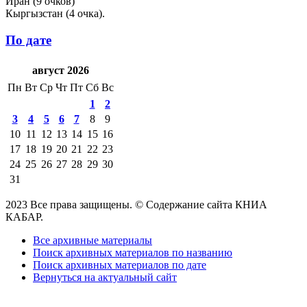
Иран (9 очков)
Кыргызстан (4 очка).
По дате
август 2026
Пн
Вт
Ср
Чт
Пт
Сб
Вс
1
2
3
4
5
6
7
8
9
10
11
12
13
14
15
16
17
18
19
20
21
22
23
24
25
26
27
28
29
30
31
2023 Все права защищены. © Содержание сайта КНИА
КАБАР.
Все архивные материалы
Поиск архивных материалов по названию
Поиск архивных материалов по дате
Вернуться на актуальный сайт