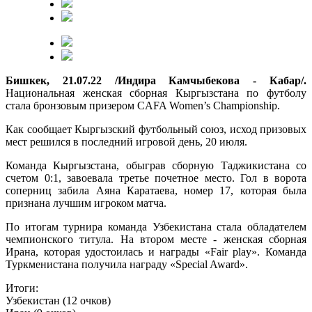
Бишкек, 21.07.22 /Индира Камчыбекова - Кабар/.
Национальная женская сборная Кыргызстана по футболу
стала бронзовым призером CAFA Women’s Championship.
Как сообщает Кыргызский футбольный союз, исход призовых
мест решился в последний игровой день, 20 июля.
Команда Кыргызстана, обыграв сборную Таджикистана со
счетом 0:1, завоевала третье почетное место. Гол в ворота
соперниц забила Аяна Каратаева, номер 17, которая была
признана лучшим игроком матча.
По итогам турнира команда Узбекистана стала обладателем
чемпионского титула. На втором месте - женская сборная
Ирана, которая удостоилась и награды «Fair play». Команда
Туркменистана получила награду «Special Award».
Итоги:
Узбекистан (12 очков)