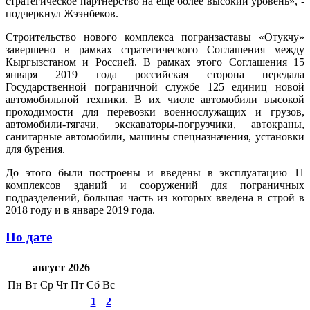
стратегическое партнёрство на еще более высокий уровень», -
подчеркнул Жээнбеков.
Строительство нового комплекса погранзаставы «Отукчу»
завершено в рамках стратегического Соглашения между
Кыргызстаном и Россией. В рамках этого Соглашения 15
января 2019 года российская сторона передала
Государственной пограничной службе 125 единиц новой
автомобильной техники. В их числе автомобили высокой
проходимости для перевозки военнослужащих и грузов,
автомобили-тягачи, экскаваторы-погрузчики, автокраны,
санитарные автомобили, машины спецназначения, установки
для бурения.
До этого были построены и введены в эксплуатацию 11
комплексов зданий и сооружений для пограничных
подразделений, большая часть из которых введена в строй в
2018 году и в январе 2019 года.
По дате
август 2026
Пн
Вт
Ср
Чт
Пт
Сб
Вс
1
2