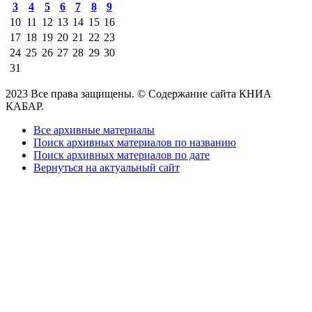
3
4
5
6
7
8
9
10
11
12
13
14
15
16
17
18
19
20
21
22
23
24
25
26
27
28
29
30
31
2023 Все права защищены. © Содержание сайта КНИА
КАБАР.
Все архивные материалы
Поиск архивных материалов по названию
Поиск архивных материалов по дате
Вернуться на актуальный сайт