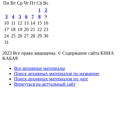
Пн
Вт
Ср
Чт
Пт
Сб
Вс
1
2
3
4
5
6
7
8
9
10
11
12
13
14
15
16
17
18
19
20
21
22
23
24
25
26
27
28
29
30
31
2023 Все права защищены. © Содержание сайта КНИА
КАБАР.
Все архивные материалы
Поиск архивных материалов по названию
Поиск архивных материалов по дате
Вернуться на актуальный сайт