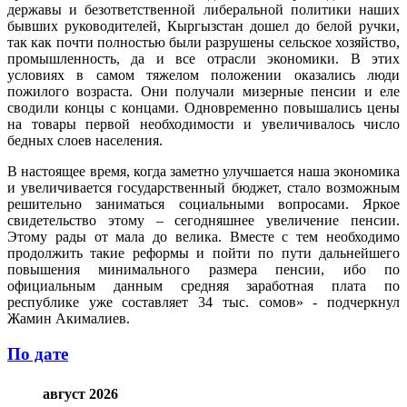
державы и безответственной либеральной политики наших
бывших руководителей, Кыргызстан дошел до белой ручки,
так как почти полностью были разрушены сельское хозяйство,
промышленность, да и все отрасли экономики. В этих
условиях в самом тяжелом положении оказались люди
пожилого возраста. Они получали мизерные пенсии и еле
сводили концы с концами. Одновременно повышались цены
на товары первой необходимости и увеличивалось число
бедных слоев населения.
В настоящее время, когда заметно улучшается наша экономика
и увеличивается государственный бюджет, стало возможным
решительно заниматься социальными вопросами. Яркое
свидетельство этому – сегодняшнее увеличение пенсии.
Этому рады от мала до велика. Вместе с тем необходимо
продолжить такие реформы и пойти по пути дальнейшего
повышения минимального размера пенсии, ибо по
официальным данным средняя заработная плата по
республике уже составляет 34 тыс. сомов» - подчеркнул
Жамин Акималиев.
По дате
август 2026