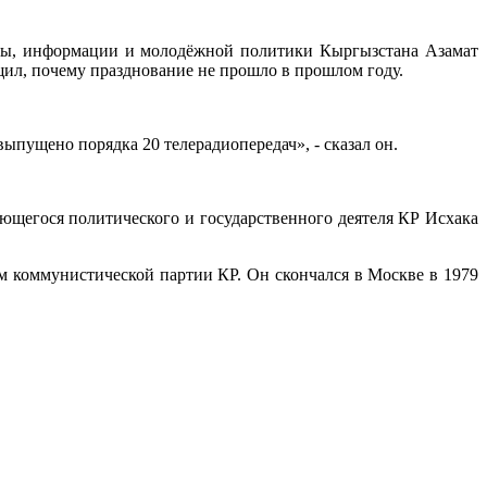
ы, информации и молодёжной политики Кыргызстана Азамат
щил, почему празднование не прошло в прошлом году.
ыпущено порядка 20 телерадиопередач», - сказал он.
щегося политического и государственного деятеля КР Исхака
ем коммунистической партии КР. Он скончался в Москве в 1979