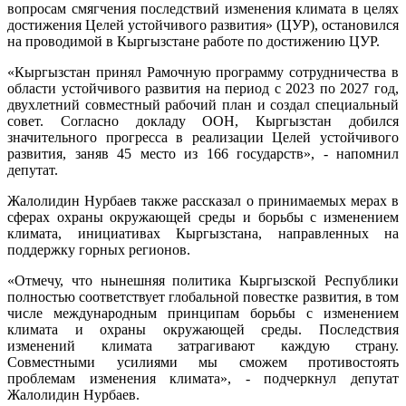
вопросам смягчения последствий изменения климата в целях
достижения Целей устойчивого развития» (ЦУР), остановился
на проводимой в Кыргызстане работе по достижению ЦУР.
«Кыргызстан принял Рамочную программу сотрудничества в
области устойчивого развития на период с 2023 по 2027 год,
двухлетний совместный рабочий план и создал специальный
совет. Согласно докладу ООН, Кыргызстан добился
значительного прогресса в реализации Целей устойчивого
развития, заняв 45 место из 166 государств», - напомнил
депутат.
Жалолидин Нурбаев также рассказал о принимаемых мерах в
сферах охраны окружающей среды и борьбы с изменением
климата, инициативах Кыргызстана, направленных на
поддержку горных регионов.
«Отмечу, что нынешняя политика Кыргызской Республики
полностью соответствует глобальной повестке развития, в том
числе международным принципам борьбы с изменением
климата и охраны окружающей среды. Последствия
изменений климата затрагивают каждую страну.
Совместными усилиями мы сможем противостоять
проблемам изменения климата», - подчеркнул депутат
Жалолидин Нурбаев.