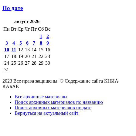
По дате
август 2026
Пн
Вт
Ср
Чт
Пт
Сб
Вс
1
2
3
4
5
6
7
8
9
10
11
12
13
14
15
16
17
18
19
20
21
22
23
24
25
26
27
28
29
30
31
2023 Все права защищены. © Содержание сайта КНИА
КАБАР.
Все архивные материалы
Поиск архивных материалов по названию
Поиск архивных материалов по дате
Вернуться на актуальный сайт